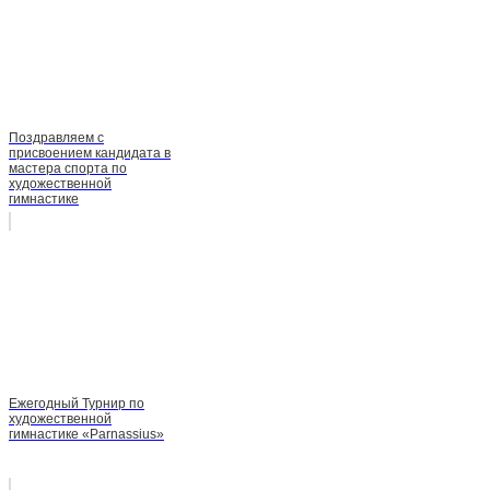
Поздравляем с
присвоением кандидата в
мастера спорта по
художественной
гимнастике
Ежегодный Турнир по
художественной
гимнастике «Parnassius»