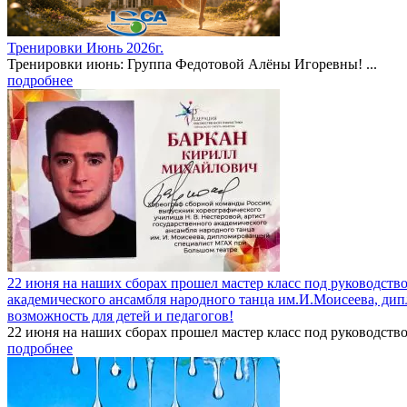
Тренировки Июнь 2026г.
Тренировки июнь: Группа Федотовой Алёны Игоревны! ...
подробнее
22 июня на наших сборах прошел мастер класс под руководств
академического ансамбля народного танца им.И.Моисеева, ди
возможность для детей и педагогов!
22 июня на наших сборах прошел мастер класс под руководство
подробнее