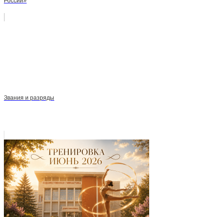
России»
Звания и разряды