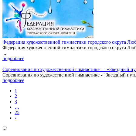
Федерация художественной гимнастики городского округа Лю
Федерация художественной гимнастики городского округа Люб
...
подробнее
Соревнования по художественной гимнастике — «Звездный путь
Соревнования по художественной гимнастике - "Звездный путь", 
подробнее
1
2
3
…
25
›