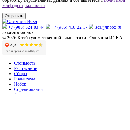
обработку персональных данных и соглашаетесь с
политикой
конфиденциальности
+7 (985) 524-83-44
+7 (985) 418-22-17
isca@inbox.ru
Заказать звонок
© 2026 Клуб художественной гимнастики "Олимпия ИСКА"
Стоимость
Расписание
Сборы
Родителям
Набор
Соревнования
Акции
Новости
Контакты
Художественная гимнастика младшая группа
Художественная гимнастика средняя группа
Художественная гимнастика старшая группа