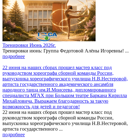
Тренировки Июнь 2026г.
Тренировки июнь: Группа Федотовой Алёны Игоревны! ...
подробнее
22 июня на наших сборах прошел мастер класс под
руководством хореографа сборной команды России,
выпускника хореографического училища Н.В.Нестеровой,
артиста государственного академического ансамбля
народного танца им.И.Моисеева, дипломированного
специалиста МГАХ при Большом театре Баркана Кирилла
Михайловича. Выражаем благодарность за такую
возможность для детей и педагогов!
22 июня на наших сборах прошел мастер класс под
руководством хореографа сборной команды России,
выпускника хореографического училища Н.В.Нестеровой,
артиста государственного ...
подробнее