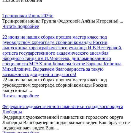
Новости и события
Тренировки Июнь 2026г.
Тренировки июнь: Группа Федотовой Алёны Игоревны! ...
Читать подробнее
22 июня на наших сборах прошел мастер класс под
руководством хореографа сборной команды России,
выпускника хореографического училища Н.В.Нестеровой,
артиста государственного академического ансамбля
народного танца им.И.Моисеева, дипломированного
специалиста МГАХ при Большом театре Баркана Кирилла
Михайловича. Выражаем благодарность за такую
возможность для детей и педагогов!
22 июня на наших сборах прошел мастер класс под
руководством хореографа сборной команды России,
выпускника ...
Читать подробнее
Федерация художественной гимнастики городского округа
Люберцы
Федерация художественной гимнастики городского округа
Люберцы Ваш браузер не поддерживает видео.Ваш браузер не
поддерживает видео.Ваш ...