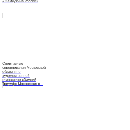
«Жемчужина России»
Спортивные
соревнования Московской
области по
художественной
гимнастике «Зимний
Триумф» Московская о...