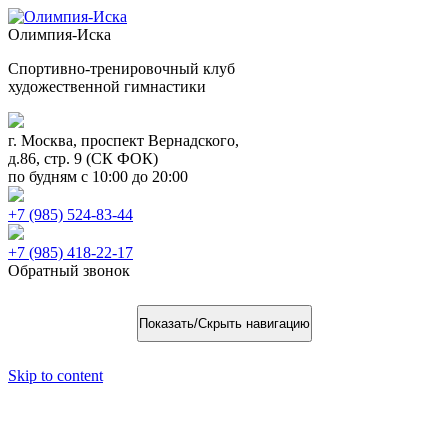
Олимпия-Иска
Спортивно-тренировочный клуб
художественной гимнастики
г. Москва, проспект Вернадского,
д.86, стр. 9 (СК ФОК)
по будням с 10:00 до 20:00
+7 (985) 524-83-44
+7 (985) 418-22-17
Обратный звонок
Показать/Скрыть навигацию
Skip to content
«Осенний триумф» 17 — 18 октября
2025