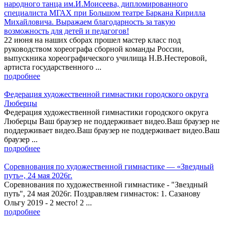
народного танца им.И.Моисеева, дипломированного
специалиста МГАХ при Большом театре Баркана Кирилла
Михайловича. Выражаем благодарность за такую
возможность для детей и педагогов!
22 июня на наших сборах прошел мастер класс под
руководством хореографа сборной команды России,
выпускника хореографического училища Н.В.Нестеровой,
артиста государственного ...
подробнее
Федерация художественной гимнастики городского округа
Люберцы
Федерация художественной гимнастики городского округа
Люберцы Ваш браузер не поддерживает видео.Ваш браузер не
поддерживает видео.Ваш браузер не поддерживает видео.Ваш
браузер ...
подробнее
Соревнования по художественной гимнастике — «Звездный
путь», 24 мая 2026г.
Соревнования по художественной гимнастике - "Звездный
путь", 24 мая 2026г. Поздравляем гимнасток: 1. Сазанову
Ольгу 2019 - 2 место! 2 ...
подробнее