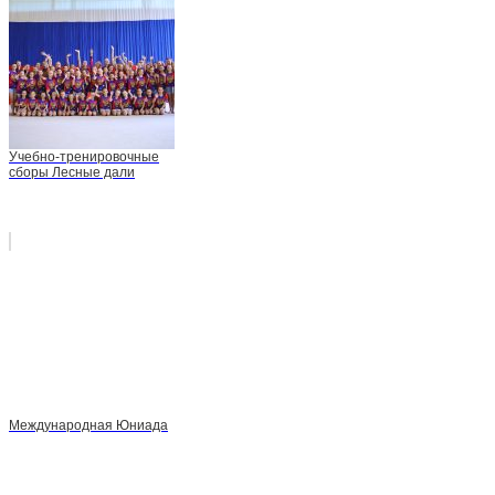
Учебно-тренировочные
сборы Лесные дали
Международная Юниада