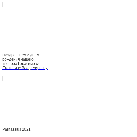
Поздравляем с Днём
рождения нашего
тренера Герасимову
Екатерину Владимировну!
Parnassius 2021