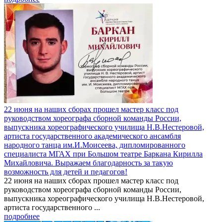
22 июня на наших сборах прошел мастер класс под
руководством хореографа сборной команды России,
выпускника хореографического училища Н.В.Нестеровой,
артиста государственного академического ансамбля
народного танца им.И.Моисеева, дипломированного
специалиста МГАХ при Большом театре Баркана Кирилла
Михайловича. Выражаем благодарность за такую
возможность для детей и педагогов!
22 июня на наших сборах прошел мастер класс под
руководством хореографа сборной команды России,
выпускника хореографического училища Н.В.Нестеровой,
артиста государственного ...
подробнее