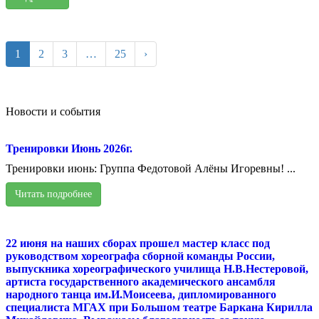
1
2
3
…
25
›
Новости и события
Тренировки Июнь 2026г.
Тренировки июнь: Группа Федотовой Алёны Игоревны! ...
Читать подробнее
22 июня на наших сборах прошел мастер класс под
руководством хореографа сборной команды России,
выпускника хореографического училища Н.В.Нестеровой,
артиста государственного академического ансамбля
народного танца им.И.Моисеева, дипломированного
специалиста МГАХ при Большом театре Баркана Кирилла