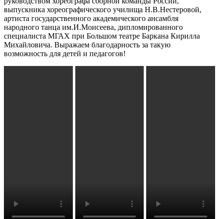
руководством хореографа сборной команды России,
выпускника хореографического училища Н.В.Нестеровой,
артиста государственного академического ансамбля
народного танца им.И.Моисеева, дипломированного
специалиста МГАХ при Большом театре Баркана Кирилла
Михайловича. Выражаем благодарность за такую
возможность для детей и педагогов!