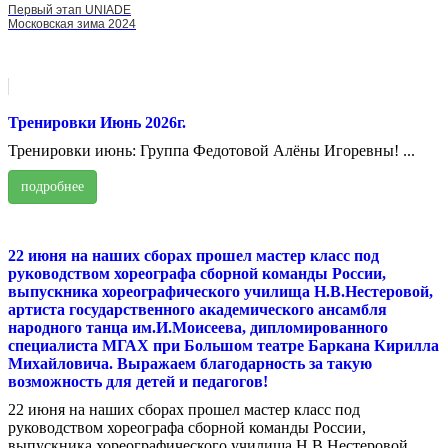
Первый этап UNIADE
Московская зима 2024
Тренировки Июнь 2026г.
Тренировки июнь: Группа Федотовой Алёны Игоревны! ...
подробнее
22 июня на наших сборах прошел мастер класс под
руководством хореографа сборной команды России,
выпускника хореографического училища Н.В.Нестеровой,
артиста государственного академического ансамбля
народного танца им.И.Моисеева, дипломированного
специалиста МГАХ при Большом театре Баркана Кирилла
Михайловича. Выражаем благодарность за такую
возможность для детей и педагогов!
22 июня на наших сборах прошел мастер класс под
руководством хореографа сборной команды России,
выпускника хореографического училища Н.В.Нестеровой,