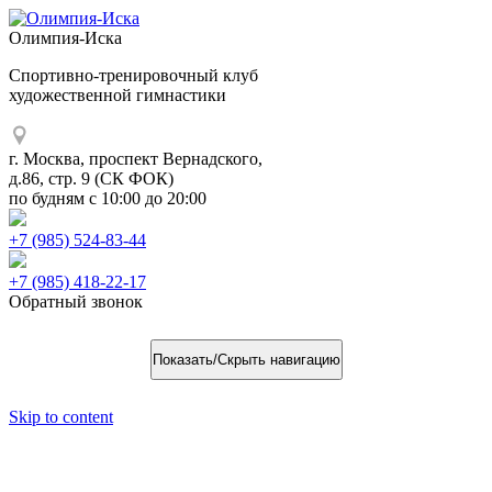
Олимпия-Иска
Спортивно-тренировочный клуб
художественной гимнастики
г. Москва, проспект Вернадского,
д.86, стр. 9 (СК ФОК)
по будням с 10:00 до 20:00
+7 (985) 524-83-44
+7 (985) 418-22-17
Обратный звонок
Показать/Скрыть навигацию
Skip to content
22 июня на наших сборах прошел