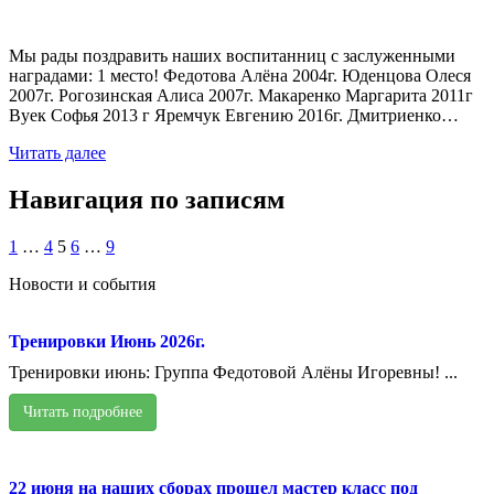
Мы рады поздравить наших воспитанниц с заслуженными
наградами: 1 место! Федотова Алёна 2004г. Юденцова Олеся
2007г. Рогозинская Алиса 2007г. Макаренко Маргарита 2011г
Вуек Софья 2013 г Яремчук Евгению 2016г. Дмитриенко…
Читать далее
Навигация по записям
1
…
4
5
6
…
9
Новости и события
Тренировки Июнь 2026г.
Тренировки июнь: Группа Федотовой Алёны Игоревны! ...
Читать подробнее
22 июня на наших сборах прошел мастер класс под