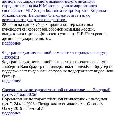
артиста государственного академического ансамбля
народного танца им.И.Моисеева, дипломированного
специалиста МГАХ при Большом театре Баркана Кирилла
Михайловича. Выражаем благодарность за такую
возможность для детей и педагогов!
22 июня на наших сборах прошел мастер класс под
руководством хореографа сборной команды России,
выпускника хореографического училища Н.В.Нестеровой,
артиста государственного ...
подробнее
Федерация художественной гимнастики городского округа
Люберцы
Федерация художественной гимнастики городского округа
Люберцы Ваш браузер не поддерживает видео.Ваш браузер не
поддерживает видео.Ваш браузер не поддерживает видео.Ваш
браузер ...
подробнее
Соревнования по художественной гимнастике — «Звездный
путь», 24 мая 2026г.
Соревнования по художественной гимнастике - "Звездный
путь", 24 мая 2026г. Поздравляем гимнасток: 1. Сазанову
Ольгу 2019 - 2 место! 2 ...
подробнее