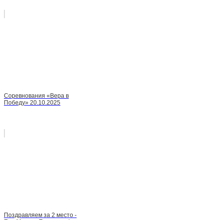
Соревнования «Вера в
Победу» 20.10.2025
Поздравляем за 2 место -