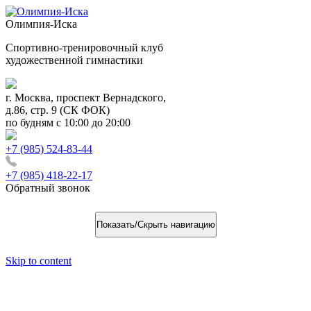
Олимпия-Иска
Спортивно-тренировочный клуб
художественной гимнастики
г. Москва, проспект Вернадского,
д.86, стр. 9 (СК ФОК)
по будням с 10:00 до 20:00
+7 (985) 524-83-44
+7 (985) 418-22-17
Обратный звонок
Показать/Скрыть навигацию
Skip to content
Чемпионат по гимнастике в
г.Раменское