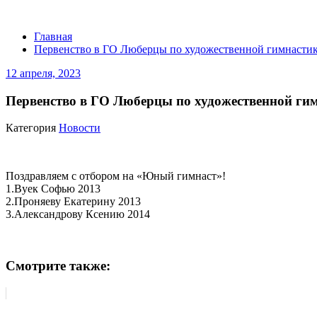
Первенство в ГО Люберцы по художест
Главная
Первенство в ГО Люберцы по художественной гимнасти
12 апреля, 2023
Первенство в ГО Люберцы по художественной ги
Категория
Новости
Поздравляем с отбором на «Юный гимнаст»!
1.Вуек Софью 2013
2.Проняеву Екатерину 2013
3.Александрову Ксению 2014
Смотрите также: