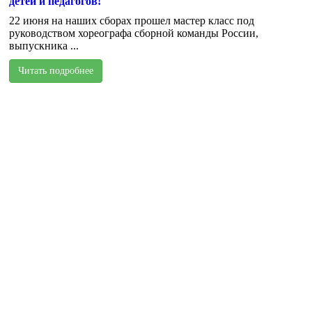
детей и педагогов!
22 июня на наших сборах прошел мастер класс под
руководством хореографа сборной команды России,
выпускника ...
Читать подробнее