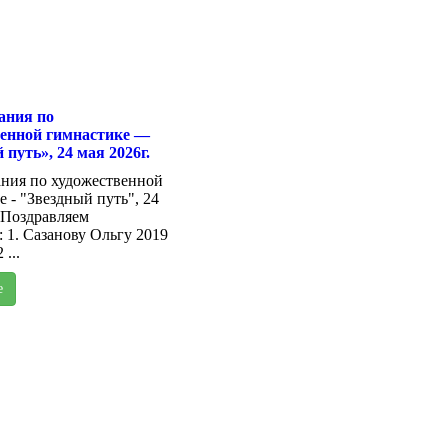
ания по
венной гимнастике —
 путь», 24 мая 2026г.
ния по художественной
 - "Звездный путь", 24
. Поздравляем
 1. Сазанову Ольгу 2019
 ...
е