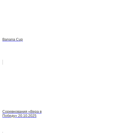
Banana Cup
Соревнования «Вера в
Победу» 20.10.2025